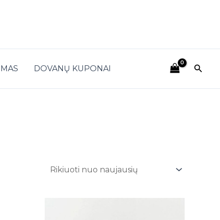
Paieš
IMAS
DOVANŲ KUPONAI