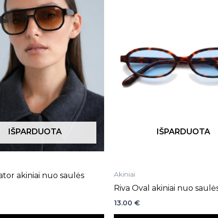
IŠPARDUOTA
IŠPARDUOTA
Akiniai
tor akiniai nuo saulės
Riva Oval akiniai nuo saulė
13.00
€