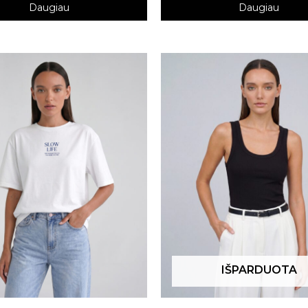
Daugiau
Daugiau
IŠPARDUOTA