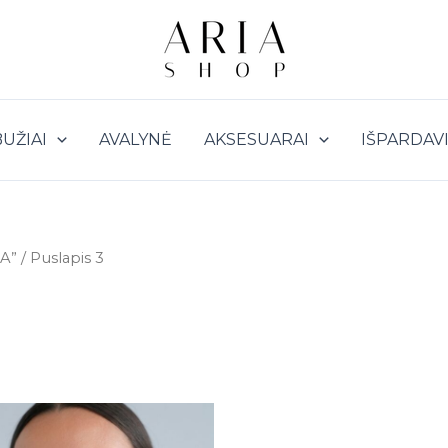
UŽIAI
AVALYNĖ
AKSESUARAI
IŠPARDAV
A”
/ Puslapis 3