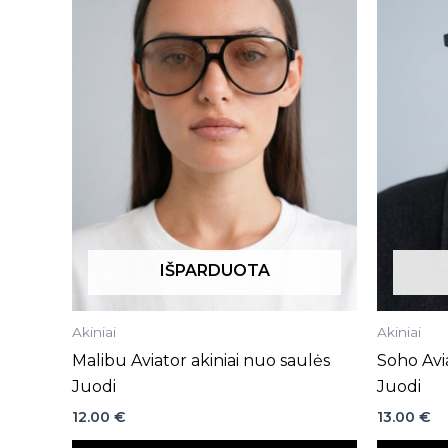
IŠPARDUOTA
Akiniai
Akiniai
Malibu Aviator akiniai nuo saulės
Soho Avia
Juodi
Juodi
12.00
€
13.00
€