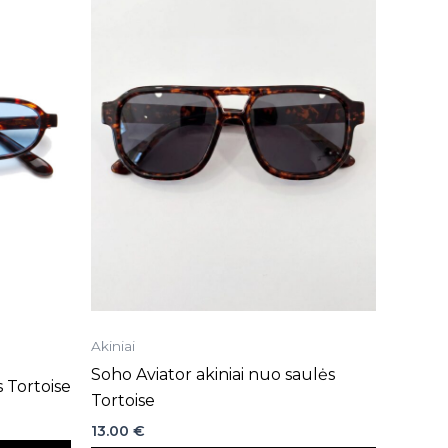
Akiniai
Soho Aviator akiniai nuo saulės
s Tortoise
Tortoise
13.00
€