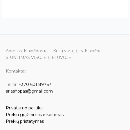
Adresas: Klaipėdos raj. - Kūlių vartų g. 5, Klaipėda
SIUNTIMAS VISOJE LIETUVOJE
Kontaktai:
Tel nr:
+370 601 89767
ariashopas@gmail.com
Privatumo politika
Prekių grąžinimas ir keitimas
Prekių pristatymas