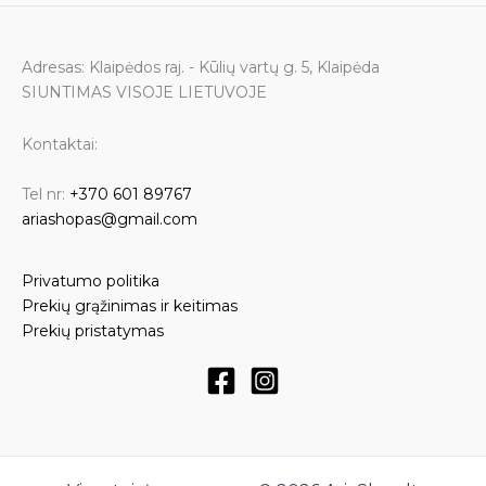
Adresas: Klaipėdos raj. - Kūlių vartų g. 5, Klaipėda
SIUNTIMAS VISOJE LIETUVOJE
Kontaktai:
Tel nr:
+370 601 89767
ariashopas@gmail.com
Privatumo politika
Prekių grąžinimas ir keitimas
Prekių pristatymas