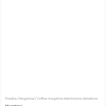
Pradžia
/
Megztiniai
/ Coffee megztinis išskirtinėmis detalėmis