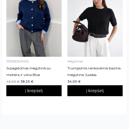
IŠPARDAVIMAS
Megztiniai
Susagstomas megztinis su
Trumpomis rankovėmis bazinis
mohera ir vilna Blue
megztinis Juodas
45.00
€
38.25
€
34.00
€
Į krepšelį
Į krepšelį