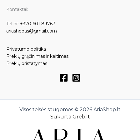
Kontaktai:
Tel nr:
+370 601 89767
ariashopas@gmail.com
Privatumo politika
Prekių grąžinimas ir keitimas
Prekių pristatymas
Visos teisės saugomos © 2026 AriaShop.lt
Sukurta Greb.lt