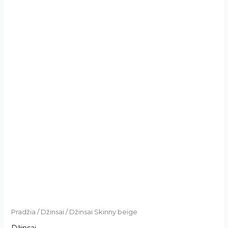
Pradžia
/
Džinsai
/ Džinsai Skinny beige