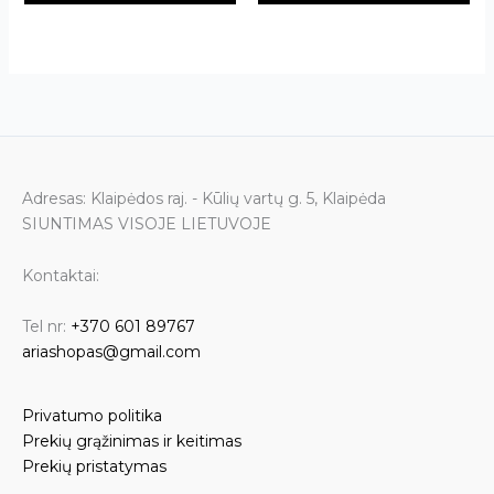
Adresas: Klaipėdos raj. - Kūlių vartų g. 5, Klaipėda
SIUNTIMAS VISOJE LIETUVOJE
Kontaktai:
Tel nr:
+370 601 89767
ariashopas@gmail.com
Privatumo politika
Prekių grąžinimas ir keitimas
Prekių pristatymas