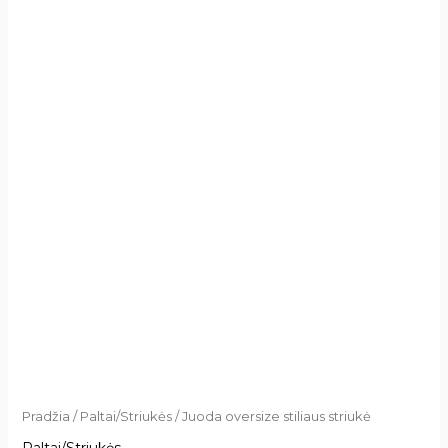
Pradžia
/
Paltai/Striukės
/ Juoda oversize stiliaus striukė