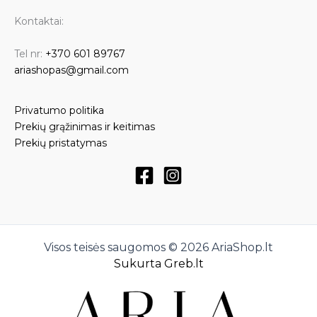
Kontaktai:
Tel nr:
+370 601 89767
ariashopas@gmail.com
Privatumo politika
Prekių grąžinimas ir keitimas
Prekių pristatymas
Visos teisės saugomos © 2026 AriaShop.lt
Sukurta Greb.lt