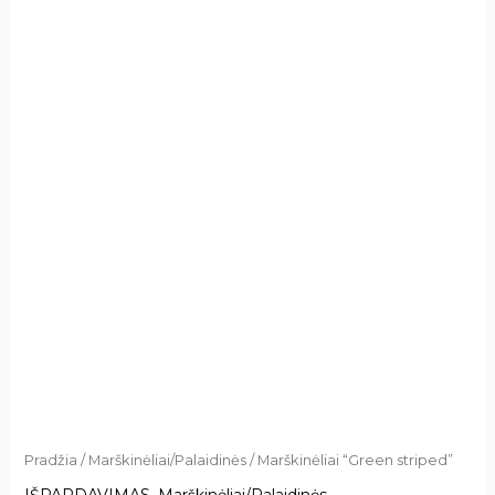
Pradžia
/
Marškinėliai/Palaidinės
/ Marškinėliai “Green striped”