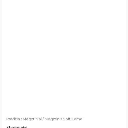
Pradžia
/
Megztiniai
/ Megztinis Soft Camel