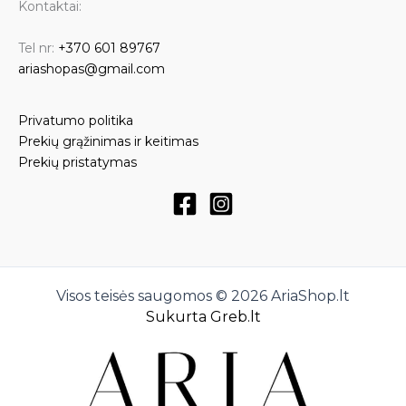
Kontaktai:
Tel nr:
+370 601 89767
ariashopas@gmail.com
Privatumo politika
Prekių grąžinimas ir keitimas
Prekių pristatymas
Visos teisės saugomos © 2026 AriaShop.lt
Sukurta Greb.lt