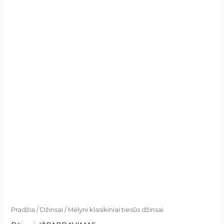
Pradžia
/
Džinsai
/ Mėlyni klasikiniai tiesūs džinsai