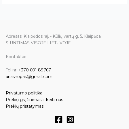
Adresas: Klaipėdos raj. - Kūlių vartų g. 5, Klaipėda
SIUNTIMAS VISOJE LIETUVOJE
Kontaktai:
Tel nr:
+370 601 89767
ariashopas@gmail.com
Privatumo politika
Prekių grąžinimas ir keitimas
Prekių pristatymas