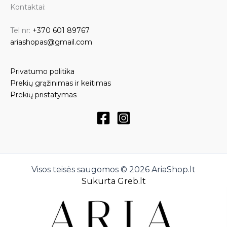
Kontaktai:
Tel nr:
+370 601 89767
ariashopas@gmail.com
Privatumo politika
Prekių grąžinimas ir keitimas
Prekių pristatymas
Visos teisės saugomos © 2026 AriaShop.lt
Sukurta Greb.lt