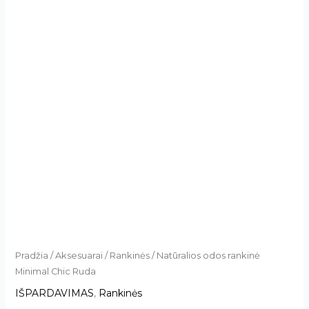
Pradžia
/
Aksesuarai
/
Rankinės
/ Natūralios odos rankinė
Minimal Chic Ruda
IŠPARDAVIMAS
,
Rankinės