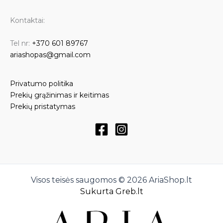
Kontaktai:
Tel nr:
+370 601 89767
ariashopas@gmail.com
Privatumo politika
Prekių grąžinimas ir keitimas
Prekių pristatymas
Visos teisės saugomos © 2026 AriaShop.lt
Sukurta Greb.lt