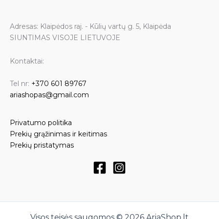
Adresas: Klaipėdos raj. - Kūlių vartų g. 5, Klaipėda
SIUNTIMAS VISOJE LIETUVOJE
Kontaktai:
Tel nr:
+370 601 89767
ariashopas@gmail.com
Privatumo politika
Prekių grąžinimas ir keitimas
Prekių pristatymas
Visos teisės saugomos © 2026 AriaShop.lt