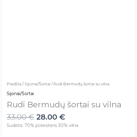
Pradžia
/
Sijonai/Šortai
/ Rudi Bermudų šortai su vilna
Sijonai/Šortai
Rudi Bermudų šortai su vilna
33.00
€
28.00
€
Sudėtis: 70% poliesteris 30% vilna