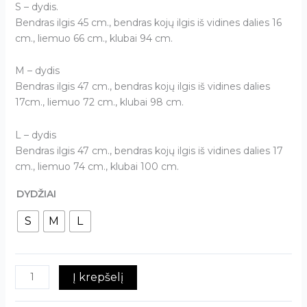
S – dydis.
Bendras ilgis 45 cm., bendras kojų ilgis iš vidines dalies 16
cm., liemuo 66 cm., klubai 94 cm.
M – dydis
Bendras ilgis 47 cm., bendras kojų ilgis iš vidines dalies
17cm., liemuo 72 cm., klubai 98 cm.
L – dydis
Bendras ilgis 47 cm., bendras kojų ilgis iš vidines dalies 17
cm., liemuo 74 cm., klubai 100 cm.
DYDŽIAI
S
M
L
Į krepšelį