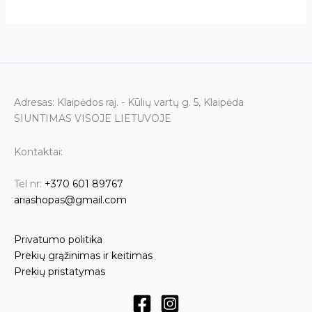
Adresas: Klaipėdos raj. - Kūlių vartų g. 5, Klaipėda
SIUNTIMAS VISOJE LIETUVOJE
Kontaktai:
Tel nr:
+370 601 89767
ariashopas@gmail.com
Privatumo politika
Prekių grąžinimas ir keitimas
Prekių pristatymas