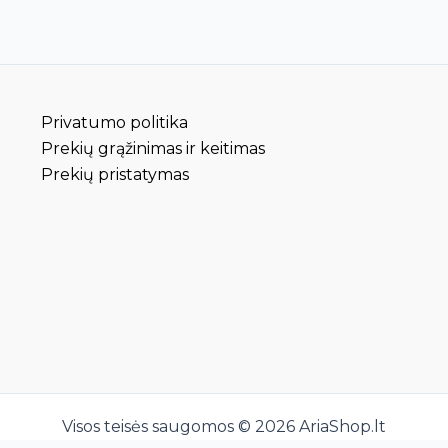
age
page
Privatumo politika
Prekių grąžinimas ir keitimas
Prekių pristatymas
Visos teisės saugomos © 2026 AriaShop.lt