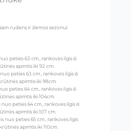
iam rudens ir žiemos sezonui.
nuo peties 63 cm., rankovės ilgis iš
rūtinės apimtis iki 92 cm.
 nuo peties 63 cm., rankovės ilgis iš
 krūtinės apimtis iki 98cm.
nuo peties 64 cm., rankovės ilgis iš
rūtinės apimtis iki 104cm.
s nuo peties 64 cm., rankovės ilgis iš
rūtinės apimtis iki 107 cm.
is nuo peties 65 cm., rankovės ilgis
 krūtinės apimtis iki 110cm.