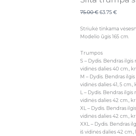
75.00
€
63.75
€
Striukė tinkama vėsesn
Modelio ūgis 165 cm.
Trumpos
S – Dydis. Bendras ilgis 
vidinės dalies 40 cm., k
M – Dydis. Bendras ilgis
vidinės dalies 41, 5 cm.,
L – Dydis. Bendras ilgis 
vidinės dalies 42 cm., k
XL – Dydis. Bendras ilgi
vidinės dalies 42 cm., k
XXL – Dydis. Bendras ilg
iš vidinės dalies 42 cm.,