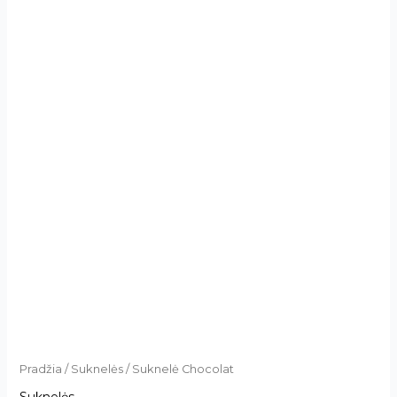
Pradžia
/
Suknelės
/ Suknelė Chocolat