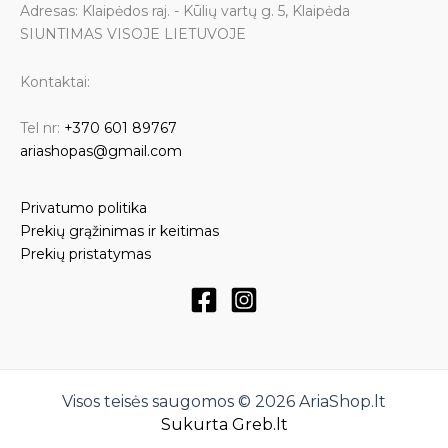
Adresas: Klaipėdos raj. - Kūlių vartų g. 5, Klaipėda
SIUNTIMAS VISOJE LIETUVOJE
Kontaktai:
Tel nr:
+370 601 89767
ariashopas@gmail.com
Privatumo politika
Prekių grąžinimas ir keitimas
Prekių pristatymas
Visos teisės saugomos © 2026 AriaShop.lt
Sukurta Greb.lt