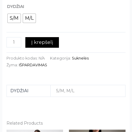
DYDŽIAI
S/M
M/L
Į krepšelį
Produkto kodas:
N/A
Kategorija:
Suknelės
Žyma:
IŠPARDAVIMAS
DYDŽIAI
S/M, M/L
Related Products