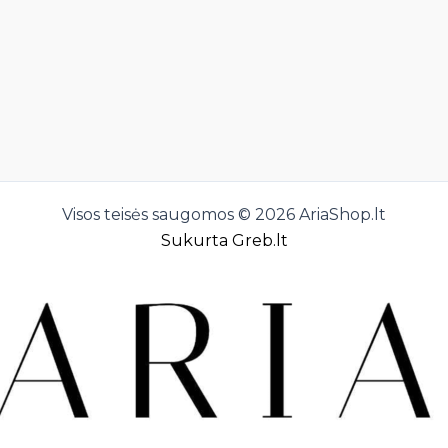
Visos teisės saugomos © 2026 AriaShop.lt
Sukurta Greb.lt