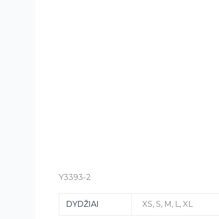
Y3393-2
DYDŽIAI
XS, S, M, L, XL