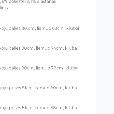
 6% poliesteris, 1% elastanas
inio
s kojų dalies 80 cm., liemuo 68cm., klubai
s kojų dalies 80cm., liemuo 74cm., klubai
s kojų dalies 80cm., liemuo 78cm., klubai
s kojų pusės 81cm., liemuo 80cm., klubai
s kojų pusės 81cm., liemuo 88cm., klubai