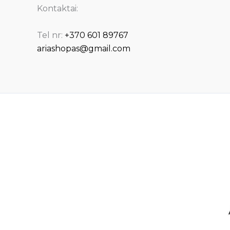
Kontaktai:
Tel nr:
+370 601 89767
ariashopas@gmail.com