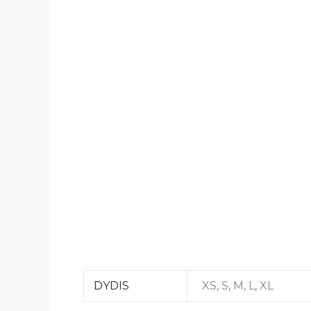
DYDIS
XS, S, M, L, XL