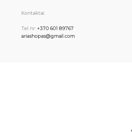
Kontaktai:
Tel nr:
+370 601 89767
ariashopas@gmail.com