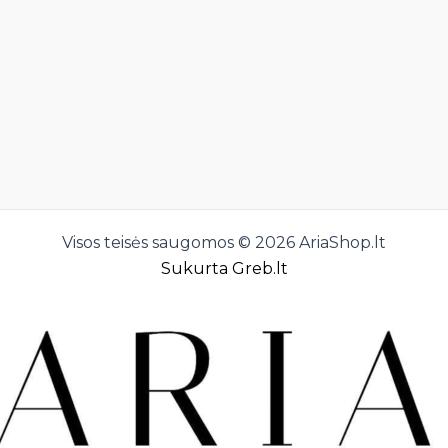
Visos teisės saugomos © 2026 AriaShop.lt
Sukurta Greb.lt