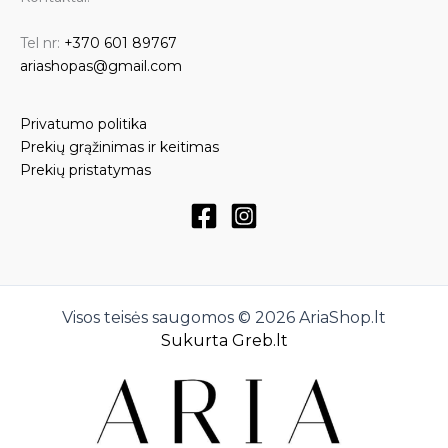
Tel nr:
+370 601 89767
ariashopas@gmail.com
Privatumo politika
Prekių grąžinimas ir keitimas
Prekių pristatymas
Visos teisės saugomos © 2026 AriaShop.lt
Sukurta Greb.lt