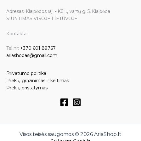
Adresas: Klaipėdos raj. - Kūlių vartų g. 5, Klaipėda
SIUNTIMAS VISOJE LIETUVOJE
Kontaktai:
Tel nr:
+370 601 89767
ariashopas@gmail.com
Privatumo politika
Prekių grąžinimas ir keitimas
Prekių pristatymas
Visos teisės saugomos © 2026 AriaShop.lt