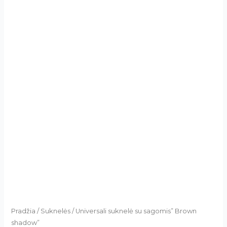
Pradžia
/
Suknelės
/ Universali suknelė su sagomis” Brown
shadow”