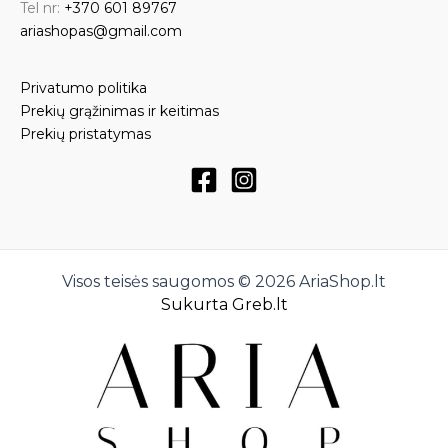
Tel nr:
+370 601 89767
ariashopas@gmail.com
Privatumo politika
Prekių grąžinimas ir keitimas
Prekių pristatymas
Visos teisės saugomos © 2026 AriaShop.lt
Sukurta Greb.lt