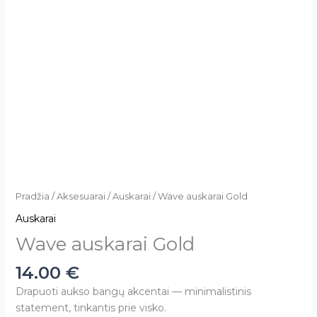
Pradžia
/
Aksesuarai
/
Auskarai
/ Wave auskarai Gold
Auskarai
Wave auskarai Gold
14.00
€
Drapuoti aukso bangų akcentai — minimalistinis
statement, tinkantis prie visko.