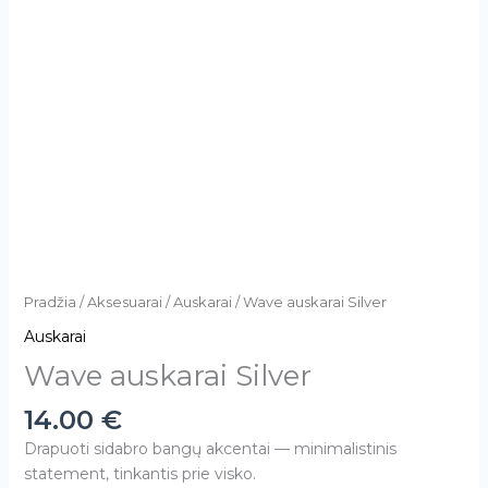
Pradžia
/
Aksesuarai
/
Auskarai
/ Wave auskarai Silver
Auskarai
Wave auskarai Silver
14.00
€
Drapuoti sidabro bangų akcentai — minimalistinis
statement, tinkantis prie visko.