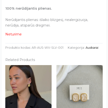
100% nerūdijantis plienas.
Nerūdijantis plienas: išlaiko blizgesį, nealergizuoja,
nerūdija, atsparūs drėgmei.
Neturime
Produkto kodas:
AR-AUS-WV-SLV-001
Kategorija:
Auskarai
Related Products