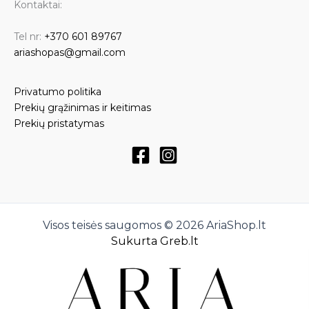
Kontaktai:
Tel nr:
+370 601 89767
ariashopas@gmail.com
Privatumo politika
Prekių grąžinimas ir keitimas
Prekių pristatymas
Visos teisės saugomos © 2026 AriaShop.lt
Sukurta Greb.lt