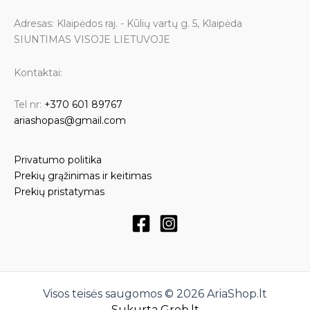
Adresas: Klaipėdos raj. - Kūlių vartų g. 5, Klaipėda
SIUNTIMAS VISOJE LIETUVOJE
Kontaktai:
Tel nr:
+370 601 89767
ariashopas@gmail.com
Privatumo politika
Prekių grąžinimas ir keitimas
Prekių pristatymas
Visos teisės saugomos © 2026 AriaShop.lt
Sukurta Greb.lt