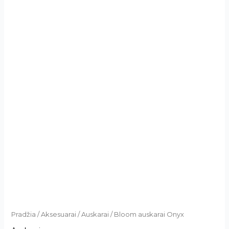
Pradžia
/
Aksesuarai
/
Auskarai
/ Bloom auskarai Onyx