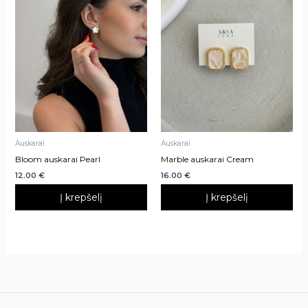
Auskarai
Auskarai
Bloom auskarai Pearl
Marble auskarai Cream
12.00
€
16.00
€
Į krepšelį
Į krepšelį