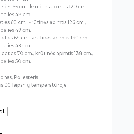
eties 66 cm., krūtinės apimtis 120 cm.,
s dalies 48 cm.
eties 68 cm., krūtinės apimtis 126 cm.,
s dalies 49 cm.
peties 69 cm., krūtinės apimtis 130 cm.,
s dalies 49 cm.
 peties 70 cm., krūtinės apimtis 138 cm.,
s dalies 50 cm.
onas, Poliesteris
s 30 laipsnių temperatūroje.
XL