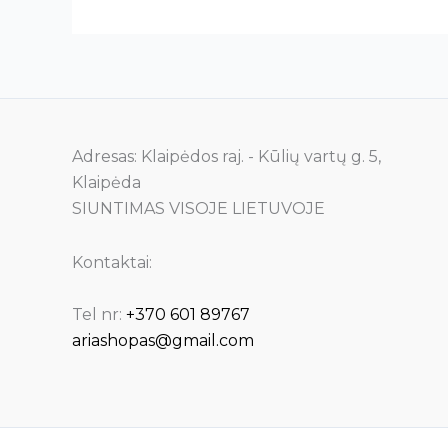
Adresas: Klaipėdos raj. - Kūlių vartų g. 5,
Klaipėda
SIUNTIMAS VISOJE LIETUVOJE
Kontaktai:
Tel nr:
+370 601 89767
ariashopas@gmail.com