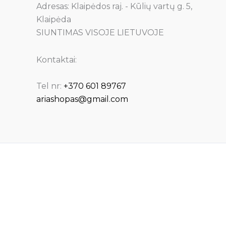
Adresas: Klaipėdos raj. - Kūlių vartų g. 5,
Klaipėda
SIUNTIMAS VISOJE LIETUVOJE
Kontaktai:
Tel nr:
+370 601 89767
ariashopas@gmail.com